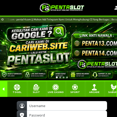
nta13.com - penta14.com || Mohon Add Telegram Kami Untuk Menghubungi CS Yang Bertugas | Berapap
TOGEL
SLOT
LIVE CASINO
SPORT
ARCADE
SABU