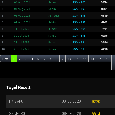
3
04 Aug 2026
Selasa
SGM - 900
5854
4
03 Aug 2026
Senin
SGM - 899
8681
5
02 Aug 2026
Minggu
SGM - 898
6519
6
01 Aug 2026
Sabtu
SGM - 897
4965
7
31 Jul 2026
Jumat
SGM - 896
7311
8
30 Jul 2026
Kamis
SGM - 895
6236
9
29 Jul 2026
Rabu
SGM - 894
3886
10
28 Jul 2026
Selasa
SGM - 893
6410
First
1
2
3
4
5
6
7
8
9
10
11
12
13
14
15
(
)
Togel Result
HK SIANG
06-08-2026
9220
SG METRO
06-08-2026
8814